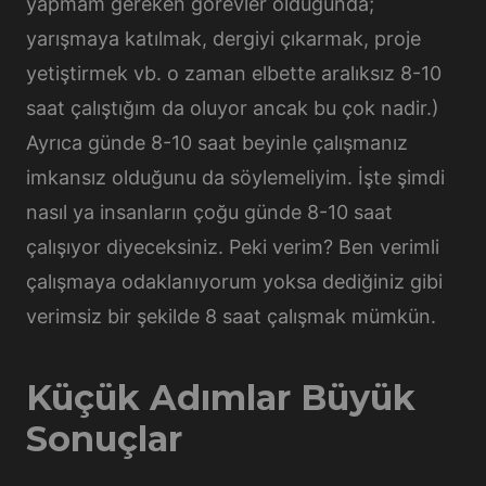
yapmam gereken görevler olduğunda;
yarışmaya katılmak, dergiyi çıkarmak, proje
yetiştirmek vb. o zaman elbette aralıksız 8-10
saat çalıştığım da oluyor ancak bu çok nadir.)
Ayrıca günde 8-10 saat beyinle çalışmanız
imkansız olduğunu da söylemeliyim. İşte şimdi
nasıl ya insanların çoğu günde 8-10 saat
çalışıyor diyeceksiniz. Peki verim? Ben verimli
çalışmaya odaklanıyorum yoksa dediğiniz gibi
verimsiz bir şekilde 8 saat çalışmak mümkün.
Küçük Adımlar Büyük
Sonuçlar