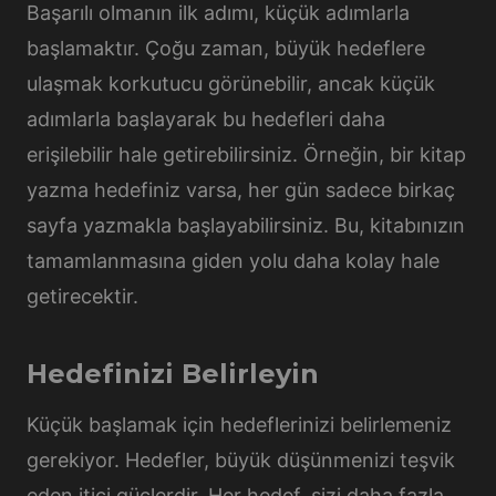
Başarılı olmanın ilk adımı, küçük adımlarla
başlamaktır. Çoğu zaman, büyük hedeflere
ulaşmak korkutucu görünebilir, ancak küçük
adımlarla başlayarak bu hedefleri daha
erişilebilir hale getirebilirsiniz. Örneğin, bir kitap
yazma hedefiniz varsa, her gün sadece birkaç
sayfa yazmakla başlayabilirsiniz. Bu, kitabınızın
tamamlanmasına giden yolu daha kolay hale
getirecektir.
Hedefinizi Belirleyin
Küçük başlamak için hedeflerinizi belirlemeniz
gerekiyor. Hedefler, büyük düşünmenizi teşvik
eden itici güçlerdir. Her hedef, sizi daha fazla