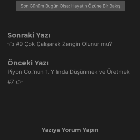
Son Günüm Bugün Olsa: Hayatın Özüne Bir Bakış
Sonraki Yazı
👈 #9 Çok Çalışarak Zengin Olunur mu?
Önceki Yazı
Piyon Co.'nun 1. Yılında Düşünmek ve Üretmek
#7 👉
Yazıya Yorum Yapın