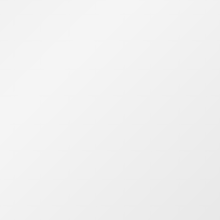
devam ediyorum.