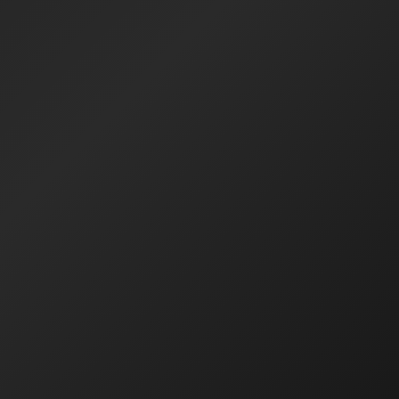
devam ediyorum.