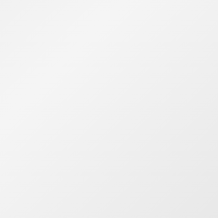
devam ediyorum.