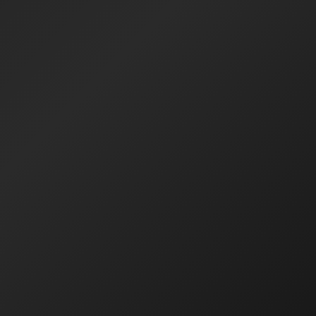
devam ediyorum.