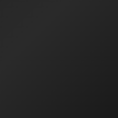
devam ediyorum.