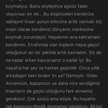
koymalıyız. Bunu söyleyince egoist falan
oluyorsun bir de… Bu düşünceleri kendinize
saklayın! İnsan şunun bilincine artık varmalı: biz
insan olarak kendimizi dünyanın merkezine
koymak zorundayız. Hayatımın ana kahramanı
kendimim. Etrafımda olan kişilerin hepsi geçici
olduğunun acı bir şekilde artık kavradım. Siz de
ne kadar erken kavrarsanız o kadar iyi. Bu
hayatta her şey ve herkes geçicidir. Onca yıllık
arkadaşım beni bırakır mı ya? Demeyin. Gider.
Annemizin, babamızın ve daha nice sevdiğimiz
insanların da geçici olduğunu fark etmemiz
gerekiyor. Çok üzücü ama böyle. Bu hayatta
tek başımıza dimdik durmamız gerekiyor. Birine