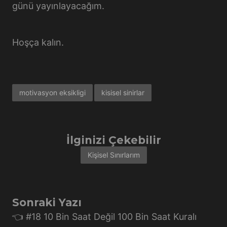
günü yayınlayacağım.
Hoşça kalın.
motivasyon eksikligi
kisisel sinirlar
İlginizi Çekebilir
Kişisel Sınırlarım
Sonraki Yazı
👈 #18 10 Bin Saat Değil 100 Bin Saat Kuralı