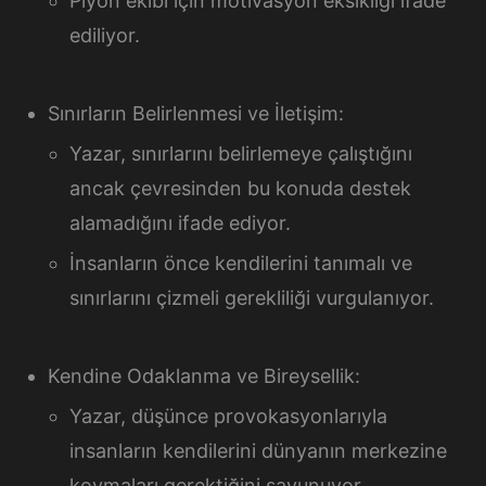
Piyon ekibi için motivasyon eksikliği ifade
ediliyor.
Sınırların Belirlenmesi ve İletişim:
Yazar, sınırlarını belirlemeye çalıştığını
ancak çevresinden bu konuda destek
alamadığını ifade ediyor.
İnsanların önce kendilerini tanımalı ve
sınırlarını çizmeli gerekliliği vurgulanıyor.
Kendine Odaklanma ve Bireysellik:
Yazar, düşünce provokasyonlarıyla
insanların kendilerini dünyanın merkezine
koymaları gerektiğini savunuyor.