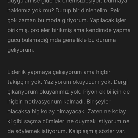
duyguları ise giderek önemsizleşiyor. Durmaya
hakkımız yok mu? Durup bir dinlenelim. Pek
çok zaman bu moda giriyorum. Yapılacak işler
birikmiş, projeler birikmiş ama kendimde yapma
gücü bulamadığımda genellikle bu duruma
geliyorum.
Liderlik yapmaya çalışıyorum ama hiçbir
takipçim yok. Yazıyorum okuyucum yok. Dergi
çıkarıyorum okuyanımız yok. Piyon ekibi için de
hiçbir motivasyonum kalmadı. Bir şeyler
olacaksa hiç kolay olmayacak. Zaten ne kolay
ki gibi saçma cümleleri ne duymak istiyorum ne
de söylemek istiyorum. Kalıplaşmış sözler var.