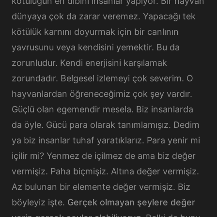
kötülüğün en dibini insanlar yapıyor. Bir hayvan
dünyaya çok da zarar veremez. Yapacağı tek
kötülük karnını doyurmak için bir canlının
yavrusunu veya kendisini yemektir. Bu da
zorunludur. Kendi enerjisini karşılamak
zorundadır. Belgesel izlemeyi çok severim. O
hayvanlardan öğreneceğimiz çok şey vardır.
Güçlü olan egemendir mesela. Biz insanlarda
da öyle. Gücü para olarak tanımlamışız. Dedim
ya biz insanlar tuhaf yaratıklarız. Para yenir mi
içilir mi? Yenmez de içilmez de ama biz değer
vermişiz. Paha biçmişiz. Altına değer vermişiz.
Az bulunan bir elemente değer vermişiz. Biz
böyleyiz işte.
Gerçek olmayan şeylere değer